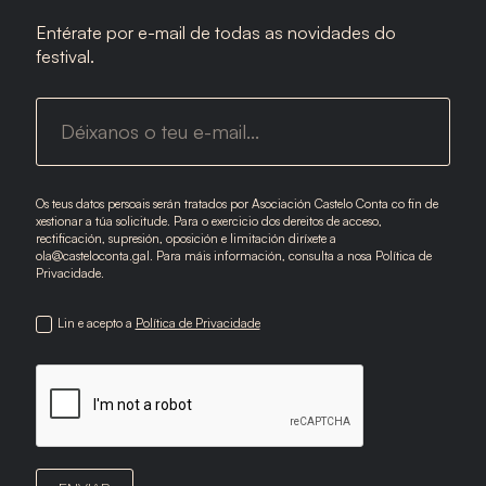
Entérate por e-mail de todas as novidades do
festival.
Os teus datos persoais serán tratados por Asociación Castelo Conta co fin de
xestionar a túa solicitude. Para o exercicio dos dereitos de acceso,
rectificación, supresión, oposición e limitación diríxete a
ola@casteloconta.gal. Para máis información, consulta a nosa Política de
Privacidade.
Lin e acepto a
Política de Privacidade