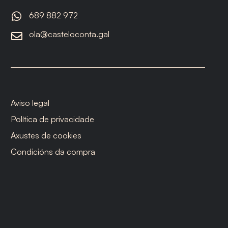
689 882 972
ola@casteloconta.gal
Aviso legal
Política de privacidade
Axustes de cookies
Condicións da compra